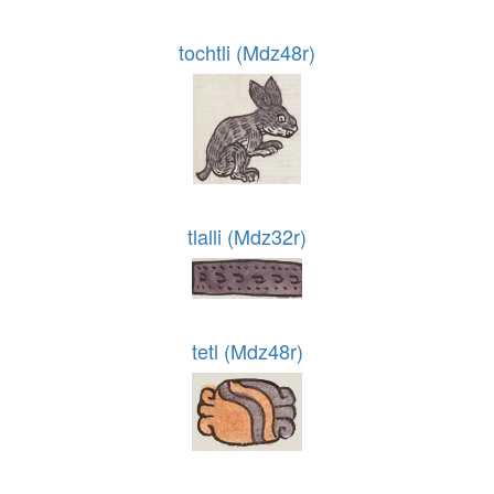
tochtli (Mdz48r)
tlalli (Mdz32r)
tetl (Mdz48r)