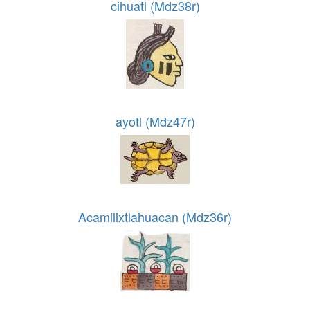
cihuatl (Mdz38r)
ayotl (Mdz47r)
Acamilixtlahuacan (Mdz36r)