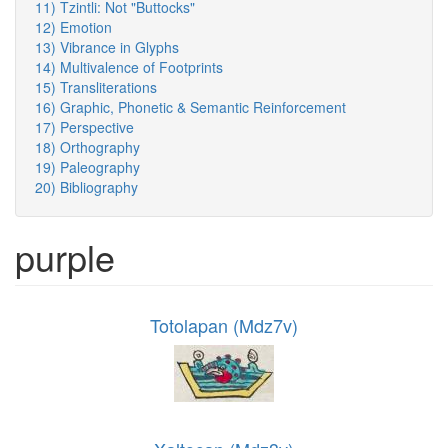
11) Tzintli: Not "Buttocks"
12) Emotion
13) Vibrance in Glyphs
14) Multivalence of Footprints
15) Transliterations
16) Graphic, Phonetic & Semantic Reinforcement
17) Perspective
18) Orthography
19) Paleography
20) Bibliography
purple
Totolapan (Mdz7v)