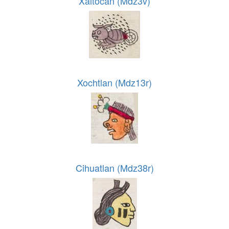
Xaltocan (Mdz3v)
Xochtlan (Mdz13r)
Cihuatlan (Mdz38r)