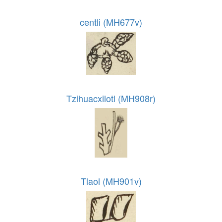
centli (MH677v)
Tzihuacxilotl (MH908r)
Tlaol (MH901v)