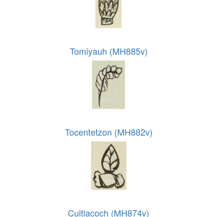
Tomiyauh (MH885v)
Tocentetzon (MH882v)
Cuitlacoch (MH874v)