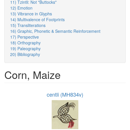
11) Tzintli: Not "Buttocks"
12) Emotion
13) Vibrance in Glyphs
14) Multivalence of Footprints
15) Transliterations
16) Graphic, Phonetic & Semantic Reinforcement
17) Perspective
18) Orthography
19) Paleography
20) Bibliography
Corn, Maize
centli (MH834v)