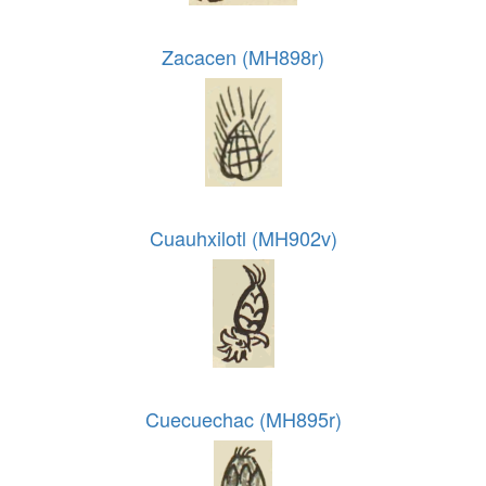
Zacacen (MH898r)
Cuauhxilotl (MH902v)
Cuecuechac (MH895r)