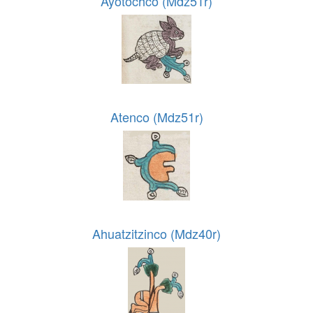
Ayotochco (Mdz51r)
Atenco (Mdz51r)
Ahuatzitzinco (Mdz40r)