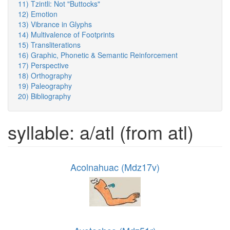
11) Tzintli: Not "Buttocks"
12) Emotion
13) Vibrance in Glyphs
14) Multivalence of Footprints
15) Transliterations
16) Graphic, Phonetic & Semantic Reinforcement
17) Perspective
18) Orthography
19) Paleography
20) Bibliography
syllable: a/atl (from atl)
Acolnahuac (Mdz17v)