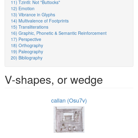
11) Tzintli: Not "Buttocks"
12) Emotion
13) Vibrance in Glyphs
14) Multivalence of Footprints
15) Transliterations
16) Graphic, Phonetic & Semantic Reinforcement
17) Perspective
18) Orthography
19) Paleography
20) Bibliography
V-shapes, or wedge
callan (Osu7v)