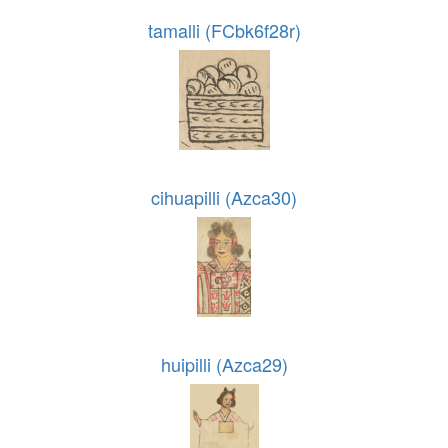
tamalli (FCbk6f28r)
cihuapilli (Azca30)
huipilli (Azca29)