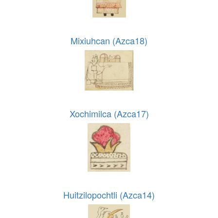
Mixiuhcan (Azca18)
Xochimilca (Azca17)
Huitzilopochtli (Azca14)