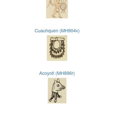
Cuauhquen (MH904v)
Acoyotl (MH896r)