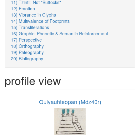
11) Tzintli: Not "Buttocks"
12) Emotion
13) Vibrance in Glyphs
14) Multivalence of Footprints
15) Transliterations
16) Graphic, Phonetic & Semantic Reinforcement
17) Perspective
18) Orthography
19) Paleography
20) Bibliography
profile view
Quiyauhteopan (Mdz40r)