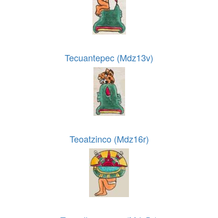
Tecuantepec (Mdz13v)
Teoatzinco (Mdz16r)