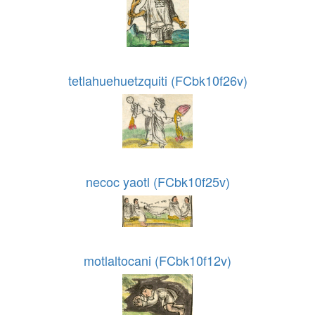
tetlahuehuetzquiti (FCbk10f26v)
necoc yaotl (FCbk10f25v)
motlaltocani (FCbk10f12v)