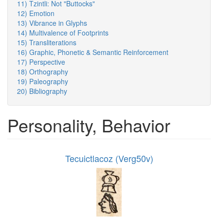
11) Tzintli: Not "Buttocks"
12) Emotion
13) Vibrance in Glyphs
14) Multivalence of Footprints
15) Transliterations
16) Graphic, Phonetic & Semantic Reinforcement
17) Perspective
18) Orthography
19) Paleography
20) Bibliography
Personality, Behavior
Tecuictlacoz (Verg50v)