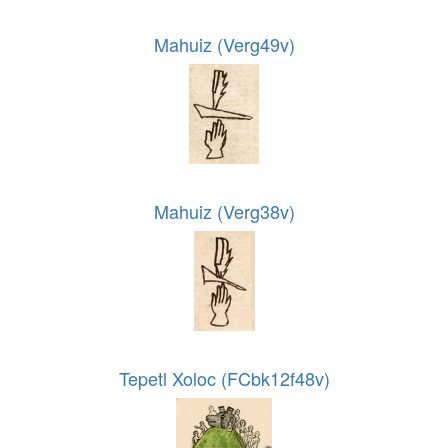
Mahuiz (Verg49v)
Mahuiz (Verg38v)
Tepetl Xoloc (FCbk12f48v)