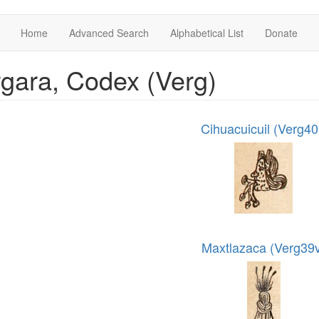
Home
Advanced Search
Alphabetical List
Donate
gara, Codex (Verg)
Cihuacuicuil (Verg40
Maxtlazaca (Verg39