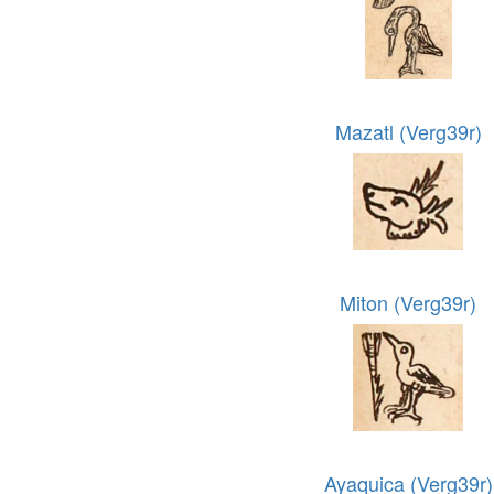
Mazatl (Verg39r)
Miton (Verg39r)
Ayaquica (Verg39r)