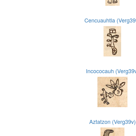
Cencuauhtla (Verg39
Incococauh (Verg39
Aztatzon (Verg39v)