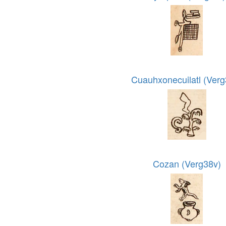
Cuauhxonecuilatl (Verg
Cozan (Verg38v)