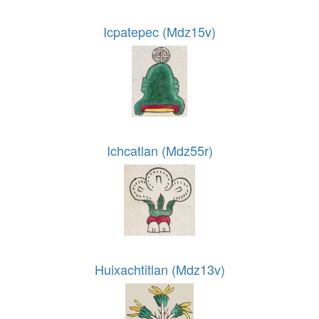
Icpatepec (Mdz15v)
Ichcatlan (Mdz55r)
Huixachtitlan (Mdz13v)