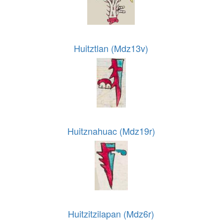
Huitztlan (Mdz13v)
Huitznahuac (Mdz19r)
Huitzitzilapan (Mdz6r)