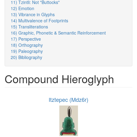
11) Tzintli: Not "Buttocks"
12) Emotion
13) Vibrance in Glyphs
14) Multivalence of Footprints
15) Transliterations
16) Graphic, Phonetic & Semantic Reinforcement
17) Perspective
18) Orthography
19) Paleography
20) Bibliography
Compound Hieroglyph
Itztepec (Mdz6r)