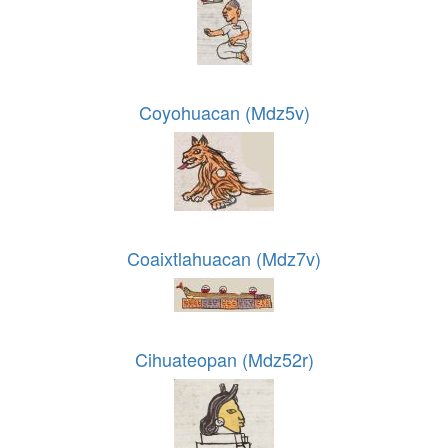
Coyohuacan (Mdz5v)
Coaixtlahuacan (Mdz7v)
Cihuateopan (Mdz52r)