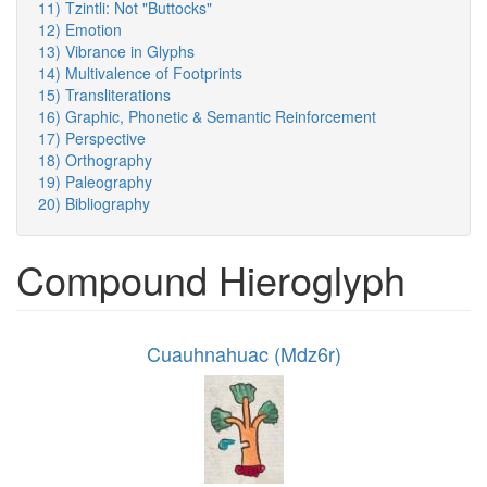
11) Tzintli: Not "Buttocks"
12) Emotion
13) Vibrance in Glyphs
14) Multivalence of Footprints
15) Transliterations
16) Graphic, Phonetic & Semantic Reinforcement
17) Perspective
18) Orthography
19) Paleography
20) Bibliography
Compound Hieroglyph
Cuauhnahuac (Mdz6r)