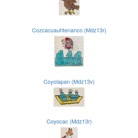
Cozcacuauhtenanco (Mdz13r)
Coyolapan (Mdz13v)
Coyocac (Mdz13r)