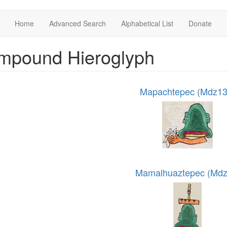
Home
Advanced Search
Alphabetical List
Donate
mpound Hieroglyph
Mapachtepec (Mdz13
Mamalhuaztepec (Mdz