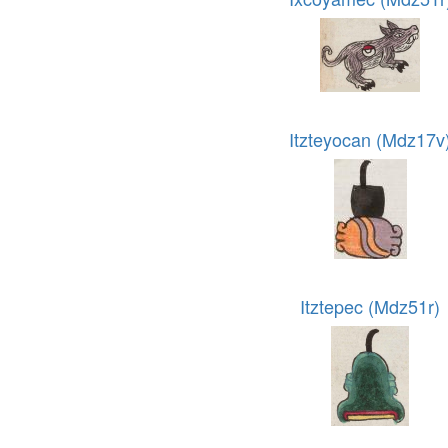
Itzteyocan (Mdz17v
Itztepec (Mdz51r)