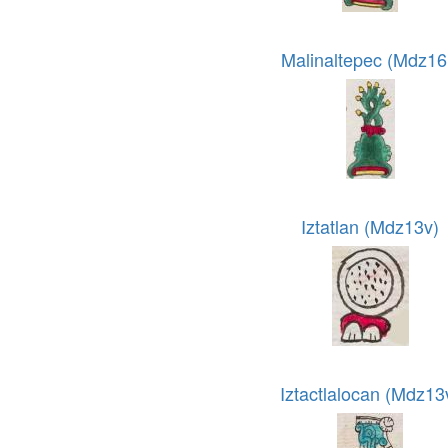
Malinaltepec (Mdz16
Iztatlan (Mdz13v)
Iztactlalocan (Mdz13