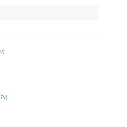
v)
7v)