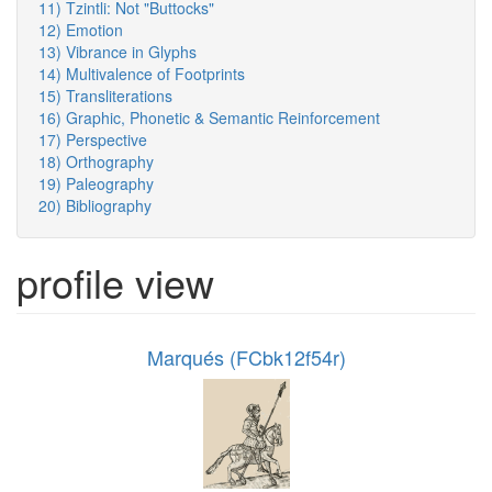
11) Tzintli: Not "Buttocks"
12) Emotion
13) Vibrance in Glyphs
14) Multivalence of Footprints
15) Transliterations
16) Graphic, Phonetic & Semantic Reinforcement
17) Perspective
18) Orthography
19) Paleography
20) Bibliography
profile view
Marqués (FCbk12f54r)