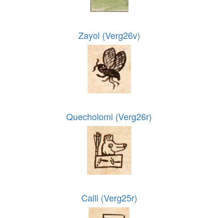
Zayol (Verg26v)
Quecholomi (Verg26r)
Calli (Verg25r)