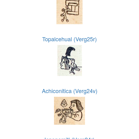
Topalcehual (Verg25r)
Achiconitica (Verg24v)