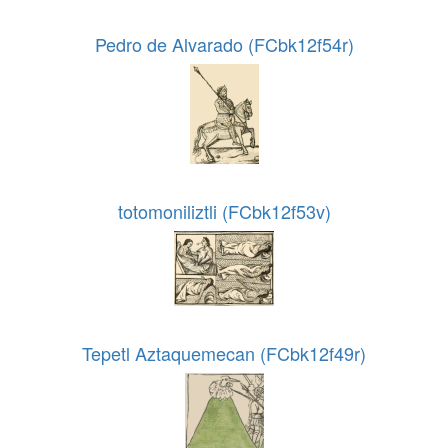
Pedro de Alvarado (FCbk12f54r)
totomoniliztli (FCbk12f53v)
Tepetl Aztaquemecan (FCbk12f49r)