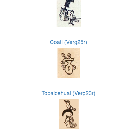
Coatl (Verg25r)
Topalcehual (Verg23r)