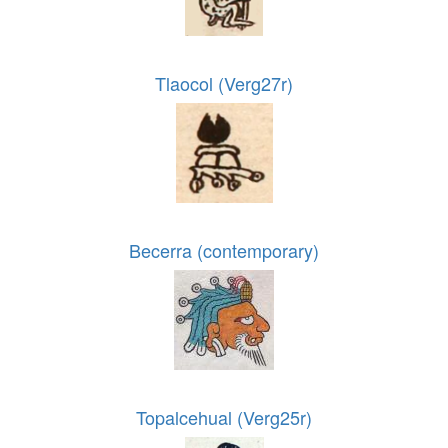
Tlaocol (Verg27r)
Becerra (contemporary)
Topalcehual (Verg25r)