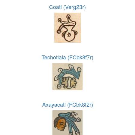
Coatl (Verg23r)
Techotlala (FCbk8f7r)
Axayacatl (FCbk8f2r)