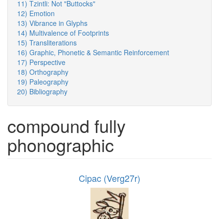
11) Tzintli: Not "Buttocks"
12) Emotion
13) Vibrance in Glyphs
14) Multivalence of Footprints
15) Transliterations
16) Graphic, Phonetic & Semantic Reinforcement
17) Perspective
18) Orthography
19) Paleography
20) Bibliography
compound fully
phonographic
Cipac (Verg27r)